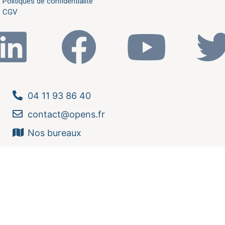
Politiques de confidentialité
CGV
04 11 93 86 40
contact@opens.fr
Nos bureaux