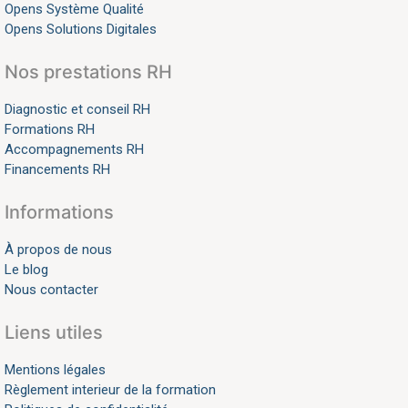
Opens Système Qualité
Opens Solutions Digitales
Nos prestations RH
Diagnostic et conseil RH
Formations RH
Accompagnements RH
Financements RH
Informations
À propos de nous
Le blog
Nous contacter
Liens utiles
Mentions légales
Règlement interieur de la formation