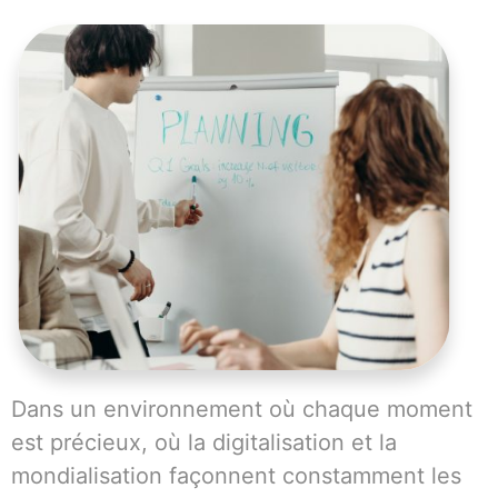
Dans un environnement où chaque moment
est précieux, où la digitalisation et la
mondialisation façonnent constamment les