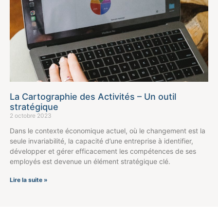
La Cartographie des Activités – Un outil
stratégique
2 octobre 2023
Dans le contexte économique actuel, où le changement est la
seule invariabilité, la capacité d’une entreprise à identifier,
développer et gérer efficacement les compétences de ses
employés est devenue un élément stratégique clé.
Lire la suite »