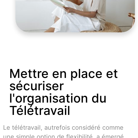
#
A
c
c
Mettre en place et
sécuriser
l'organisation du
Télétravail
Le télétravail, autrefois considéré comme
une simple option de flexibilité, a émergé