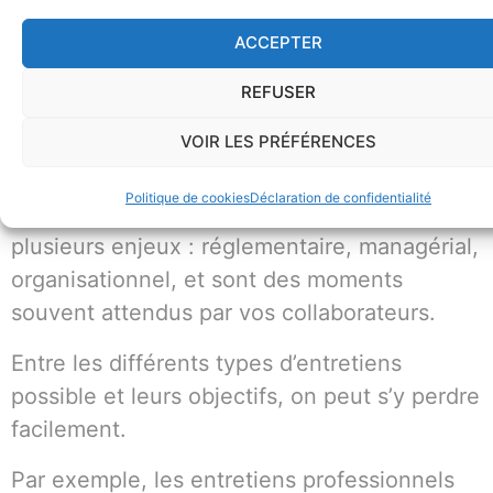
ACCEPTER
REFUSER
VOIR LES PRÉFÉRENCES
La mise en place d’entretiens individuels
Politique de cookies
Déclaration de confidentialité
dans votre structure peut répondre à
plusieurs enjeux : réglementaire, managérial,
organisationnel, et sont des moments
souvent attendus par vos collaborateurs.
Entre les différents types d’entretiens
possible et leurs objectifs, on peut s’y perdre
facilement.
Par exemple, les entretiens professionnels