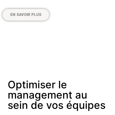
EN SAVOIR PLUS
#
F
o
Optimiser le
management au
sein de vos équipes