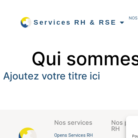
NOS
Services RH & RSE
Qui sommes
Ajoutez votre titre ici
Nos services
Nos pres
RH
Opens Services RH
Pou