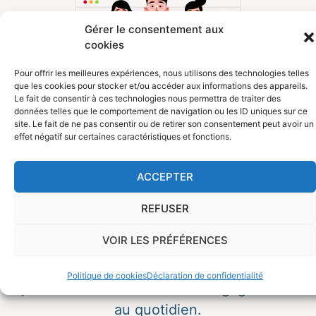
Gérer le consentement aux
cookies
Pour offrir les meilleures expériences, nous utilisons des technologies telles
que les cookies pour stocker et/ou accéder aux informations des appareils.
Le fait de consentir à ces technologies nous permettra de traiter des
données telles que le comportement de navigation ou les ID uniques sur ce
site. Le fait de ne pas consentir ou de retirer son consentement peut avoir un
effet négatif sur certaines caractéristiques et fonctions.
À propos de
ACCEPTER
REFUSER
nous
VOIR LES PRÉFÉRENCES
Découvrez qui nous sommes, les avantages
Politique de cookies
Déclaration de confidentialité
pour votre structure et nos engagements
au quotidien.