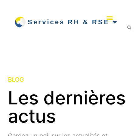
Services RH & RSE
BLOG
Les dernières
actus
Gardez un oeil sur les actualités et