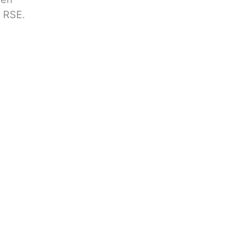
/ RSE.