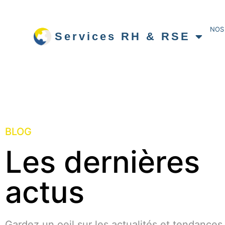
NOS
Services RH & RSE
BLOG
Les dernières
actus
Gardez un oeil sur les actualités et tendances