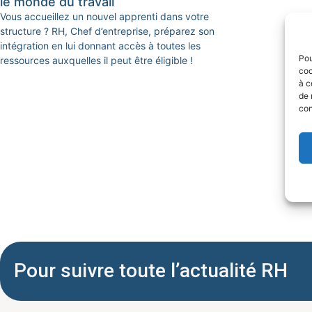
le monde du travail
Vous accueillez un nouvel apprenti dans votre
structure ? RH, Chef d’entreprise, préparez son
intégration en lui donnant accès à toutes les
Pou
ressources auxquelles il peut être éligible !
coo
à c
de 
con
Pour suivre toute l’actualité RH