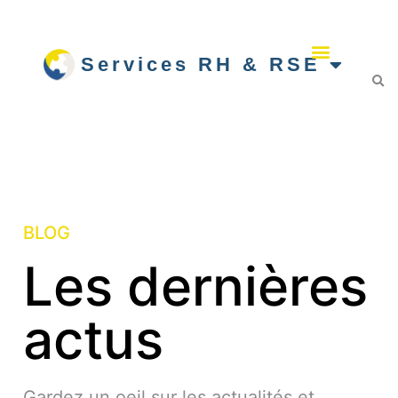
Services RH & RSE
BLOG
Les dernières
actus
Gardez un oeil sur les actualités et