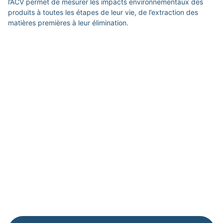
l’ACV permet de mesurer les impacts environnementaux des
produits à toutes les étapes de leur vie, de l’extraction des
matières premières à leur élimination.