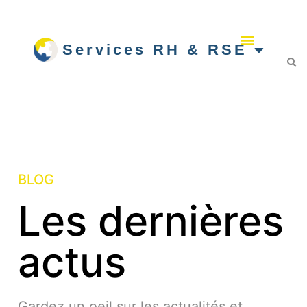
Services RH & RSE
BLOG
Les dernières
actus
Gardez un oeil sur les actualités et